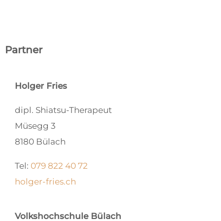
Partner
Holger Fries
dipl. Shiatsu-Therapeut
Müsegg 3
8180 Bülach
Tel:
079 822 40 72
holger-fries.ch
Volkshochschule Bülach