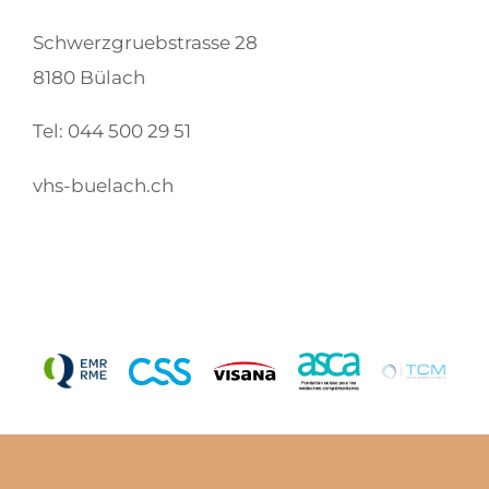
Schwerzgruebstrasse 28
8180 Bülach
Tel: 044 500 29 51
vhs-buelach.ch